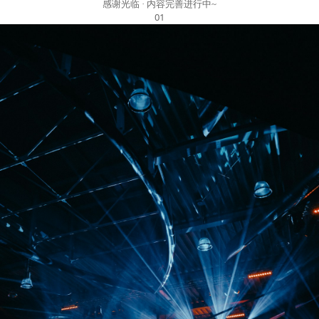
感谢光临 · 内容完善进行中~
01